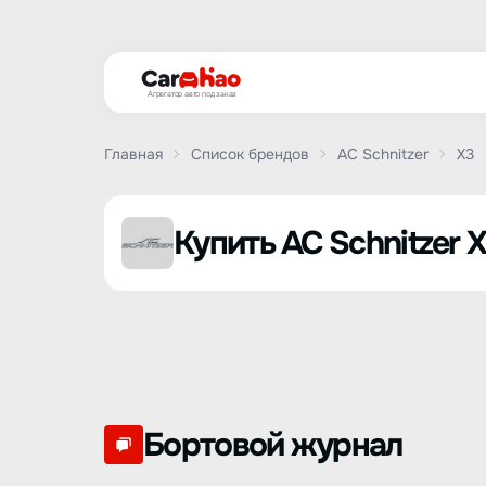
Агрегатор авто под заказ
Главная
Список брендов
AC Schnitzer
X3
Купить AC Schnitzer 
Бортовой журнал