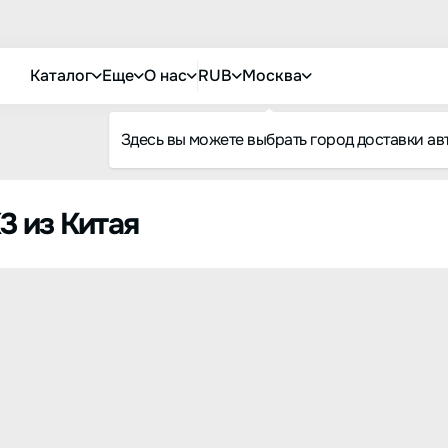
Каталог
Еще
О нас
RUB
Москва
Здесь вы можете выбрать город доставки ав
X3 из Китая