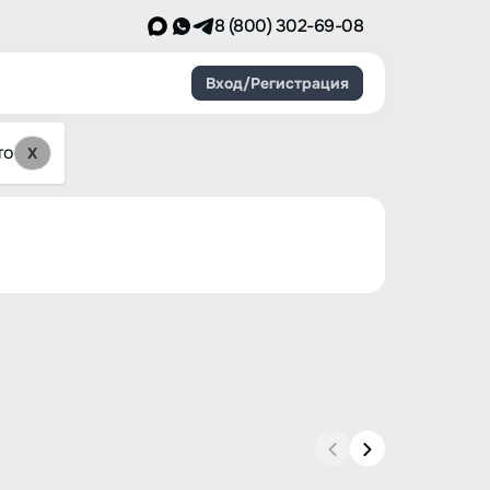
8 (800) 302-69-08
Вход/Регистрация
то
X