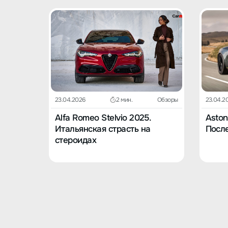
23.04.2026
2 мин.
Обзоры
23.04.2
Alfa Romeo Stelvio 2025.
Aston
Итальянская страсть на
После
стероидах