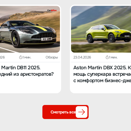
026
1 мин.
Обзоры
23.04.2026
1 мин.
 Martin DB11 2025.
Aston Martin DBX 2025. 
дний из аристократов?
мощь суперкара встреча
с комфортом бизнес-дж
Смотреть все