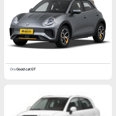
Ora
Good cat GT