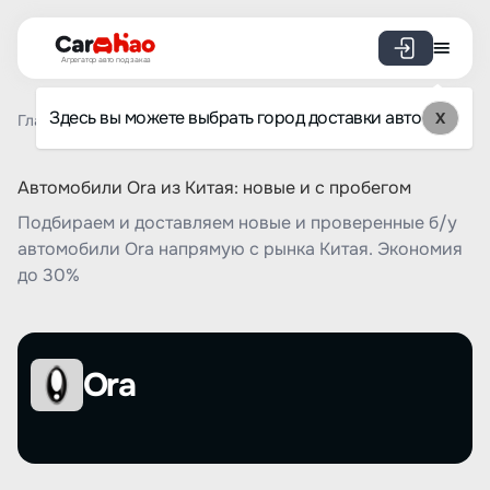
Агрегатор авто под заказ
Здесь вы можете выбрать город доставки авто
X
Главная
Список брендов
Ora
Автомобили Ora из Китая: новые и с пробегом
Подбираем и доставляем новые и проверенные б/у
автомобили Ora напрямую с рынка Китая. Экономия
до 30%
Ora