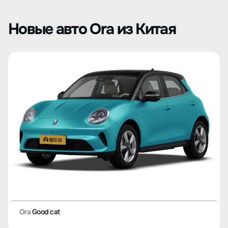
Новые авто Ora из Китая
Ora
Good cat