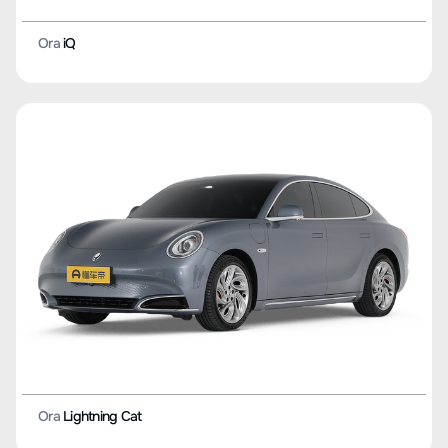
Ora
iQ
Ora
Lightning Cat