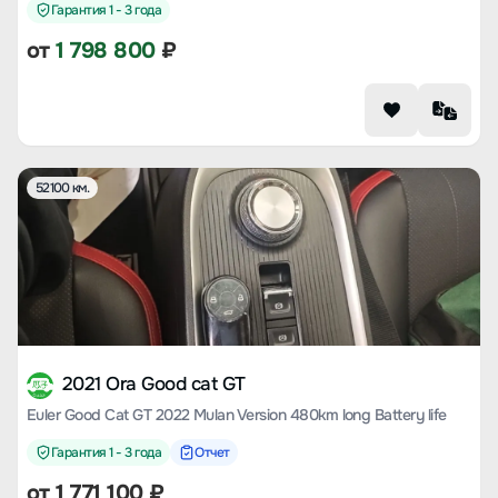
Гарантия 1 - 3 года
от
1 798 800
₽
52100 км.
2021 Ora Good cat GT
Euler Good Cat GT 2022 Mulan Version 480km long Battery life
Гарантия 1 - 3 года
Отчет
от
1 771 100
₽