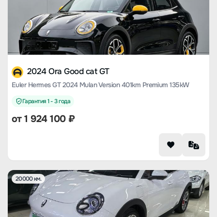
2024 Ora Good cat GT
Euler Hermes GT 2024 Mulan Version 401km Premium 135kW
Гарантия 1 - 3 года
от
1 924 100
₽
20000 км.