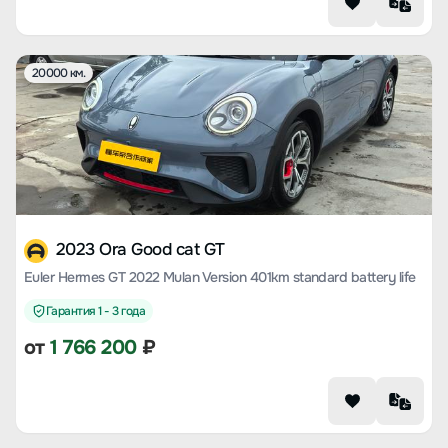
20000 км.
2023 Ora Good cat GT
Euler Hermes GT 2022 Mulan Version 401km standard battery life
Гарантия 1 - 3 года
от
1 766 200
₽