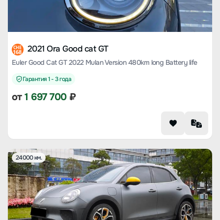
2021 Ora Good cat GT
CHE
168
Euler Good Cat GT 2022 Mulan Version 480km long Battery life
Гарантия 1 - 3 года
от
1 697 700
₽
24000 км.