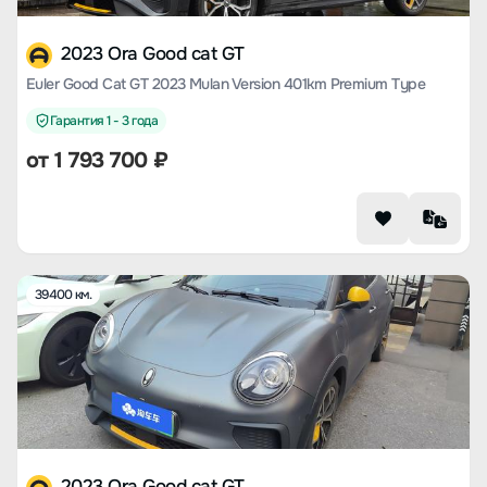
2023 Ora Good cat GT
Euler Good Cat GT 2023 Mulan Version 401km Premium Type
Гарантия 1 - 3 года
от
1 793 700
₽
39400 км.
2023 Ora Good cat GT