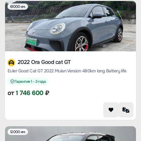
61000 км.
2022 Ora Good cat GT
Euler Good Cat GT 2022 Mulan Version 480km long Battery life
Гарантия 1 - 3 года
от
1 746 600
₽
12000 км.