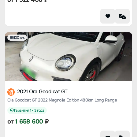
65100 км.
2021 Ora Good cat GT
CHE
168
Ola Goodcat GT 2022 Magnolia Edition 480km Long Range
Гарантия 1 - 3 года
от
1 658 600
₽