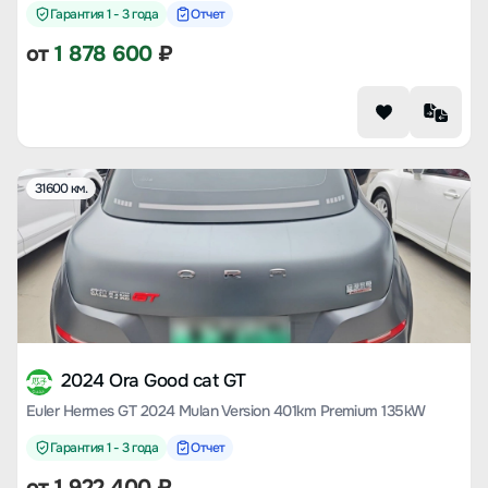
Гарантия 1 - 3 года
Отчет
от
1 878 600
₽
31600 км.
2024 Ora Good cat GT
Euler Hermes GT 2024 Mulan Version 401km Premium 135kW
Гарантия 1 - 3 года
Отчет
от
1 922 400
₽