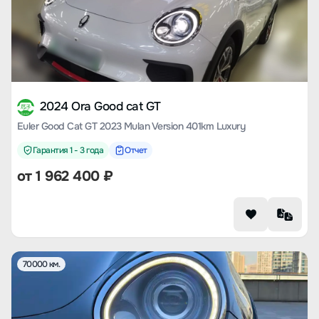
2024 Ora Good cat GT
Euler Good Cat GT 2023 Mulan Version 401km Luxury
Гарантия 1 - 3 года
Отчет
от
1 962 400
₽
70000 км.