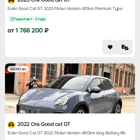
Euler Good Cat GT 2023 Mulan Version 401km Premium Type
Гарантия 1 - 3 года
от
1 766 200
₽
56000 км.
2022 Ora Good cat GT
Euler Good Cat GT 2022 Mulan Version 480km long Battery life