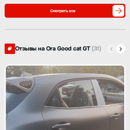
Смотреть все
Отзывы на Ora Good cat GT
(31)