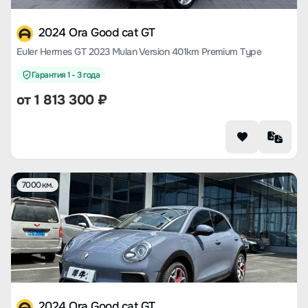
2024 Ora Good cat GT
Euler Hermes GT 2023 Mulan Version 401km Premium Type
Гарантия 1 - 3 года
от
1 813 300
₽
7000 км.
2024 Ora Good cat GT