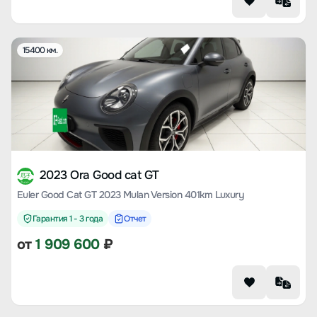
15400 км.
2023 Ora Good cat GT
Euler Good Cat GT 2023 Mulan Version 401km Luxury
Гарантия 1 - 3 года
Отчет
от
1 909 600
₽