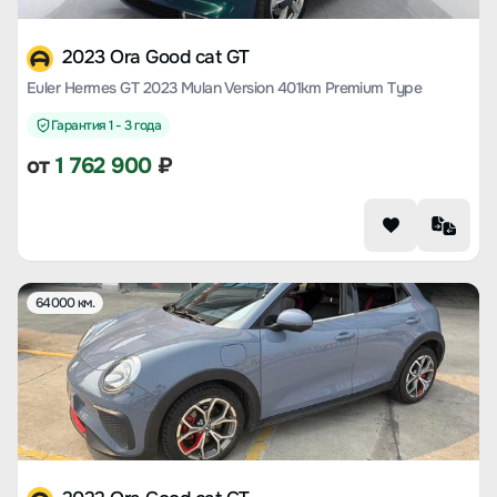
2023 Ora Good cat GT
Euler Hermes GT 2023 Mulan Version 401km Premium Type
Гарантия 1 - 3 года
от
1 762 900
₽
64000 км.