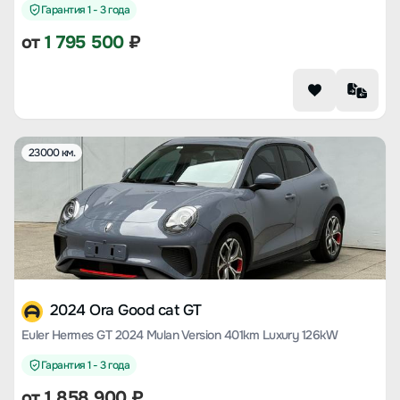
Гарантия 1 - 3 года
от
1 795 500
₽
23000 км.
2024 Ora Good cat GT
Euler Hermes GT 2024 Mulan Version 401km Luxury 126kW
Гарантия 1 - 3 года
от
1 858 900
₽