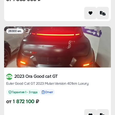
28300 км.
2023 Ora Good cat GT
Euler Good Cat GT 2023 Mulan Version 401km Luxury
Гарантия 1 - 3 года
Отчет
от
1 872 100
₽