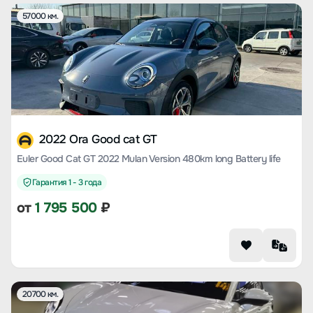
57000 км.
2022 Ora Good cat GT
Euler Good Cat GT 2022 Mulan Version 480km long Battery life
Гарантия 1 - 3 года
от
1 795 500
₽
20700 км.