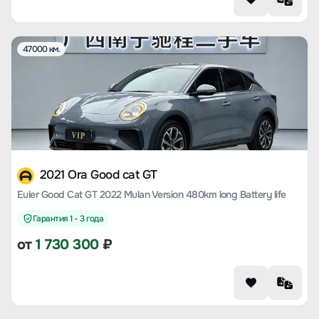
47000 км.
2021 Ora Good cat GT
Euler Good Cat GT 2022 Mulan Version 480km long Battery life
Гарантия 1 - 3 года
от
1 730 300
₽