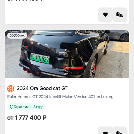
20700 км.
2024 Ora Good cat GT
CHE
168
Euler Hermes GT 2024 facelift Mulan Version 401km Luxury
Гарантия 1 - 3 года
от
1 777 400
₽