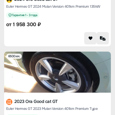
Euler Hermes GT 2024 Mulan Version 401km Premium 135kW
Гарантия 1 - 3 года
от
1 958 300
₽
6500 км.
2023 Ora Good cat GT
CHE
168
Euler Hermes GT 2023 Mulan Version 401km Premium Type