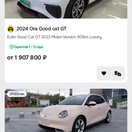
2024 Ora Good cat GT
Euler Good Cat GT 2023 Mulan Version 401km Luxury
Гарантия 1 - 3 года
от
1 907 800
₽
37000 км.