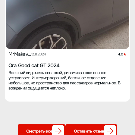
MrMakav...
12.11.2024
4.0
Ora Good cat GT 2024
Внешний вид очень неплохой, динамика тоже вполне
устраивает. Интерьер хороший, багажное отделение
небольшое, но пространство для пассажиров нормальное. В
вождении ощущается неплохо.
Смотреть все
Оставить отзыв