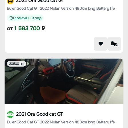
2022 Ora Good cat GT
Euler Good Cat GT 2022 Mulan Version 480km long Battery life
Гарантия 1 - 3 года
от
1 583 700
₽
30500 км.
2021 Ora Good cat GT
Euler Good Cat GT 2022 Mulan Version 480km long Battery life