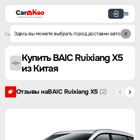
Агрегатор авто под заказ
Здесь вы можете выбрать город доставки авто
X
Главная
Список брендов
BAIC Ruixiang
X5
Купить BAIC Ruixiang X5
из Китая
Отзывы наBAIC Ruixiang X5
(2)