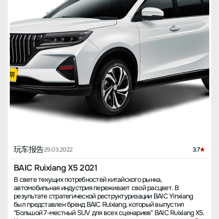
玩车报告
29.03.2022
3.7
BAIC Ruixiang X5 2021
В свете текущих потребностей китайского рынка,
автомобильная индустрия переживает свой расцвет. В
результате стратегической реструктуризации BAIC Yinxiang
был представлен бренд BAIC Ruixiang, который выпустил
"Большой 7-местный SUV для всех сценариев" BAIC Ruixiang X5.